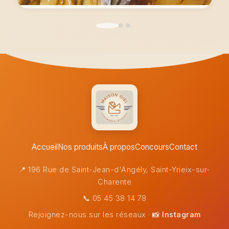
Tartelette fine
3,50 €
Accueil
Nos produits
À propos
Concours
Contact
📍 196 Rue de Saint-Jean-d'Angély, Saint-Yrieix-sur-
Charente
📞 05 45 38 14 78
Rejoignez-nous sur les réseaux ·
📸 Instagram