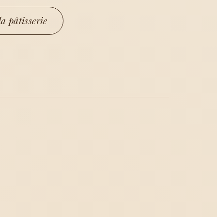
a pâtisserie