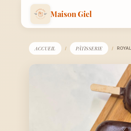
Maison Giel
ACCUEIL
PÂTISSERIE
/
/
ROYA