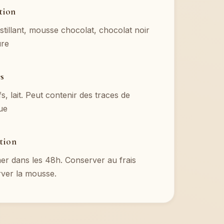
tion
stillant, mousse chocolat, chocolat noir
ure
es
, lait. Peut contenir des traces de
ue
tion
r dans les 48h. Conserver au frais
ver la mousse.