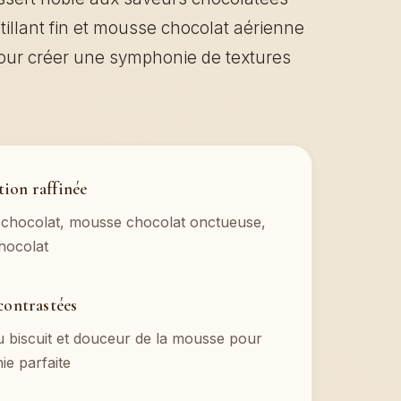
tillant fin et mousse chocolat aérienne
our créer une symphonie de textures
ion raffinée
t chocolat, mousse chocolat onctueuse,
hocolat
contrastées
 biscuit et douceur de la mousse pour
e parfaite