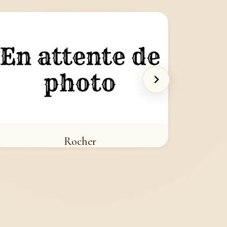
Rocher
4,95 €