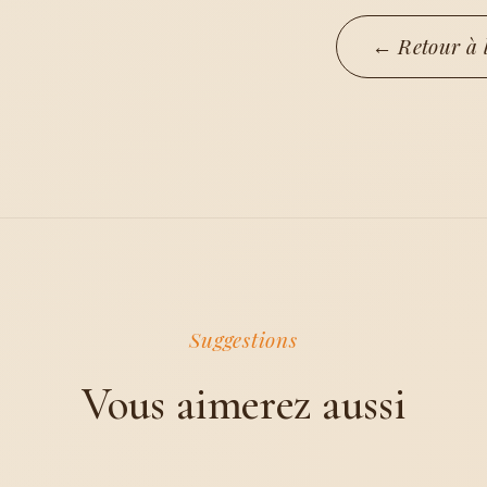
← Retour à l
Vous aimerez aussi