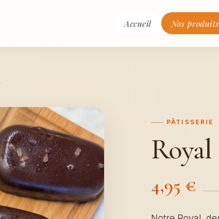
Accueil
Nos produit
L
PÂTISSERIE
Royal
4,95 €
Notre Royal, de