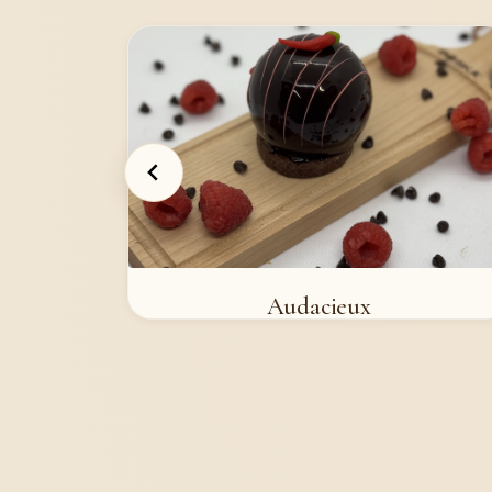
Audacieux
4,95 €