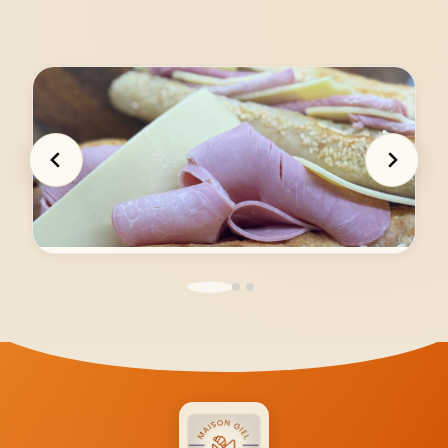
Jambon Emmental
4,90 €